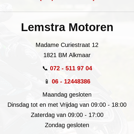
Lemstra Motoren
Madame Curiestraat 12
1821 BM Alkmaar
📞
072 - 511 97 04
📱
06 - 12448386
Maandag gesloten
Dinsdag tot en met Vrijdag van 09:00 - 18:00
Zaterdag van 09:00 - 17:00
Zondag gesloten