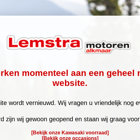
erken momenteel aan een geheel 
website.
te wordt vernieuwd. Wij vragen u vriendelijk nog e
rd zijn wij gewoon geopend en staan wij graag voor 
[Bekijk onze Kawasaki voorraad]
[Bekijk onze occasions]