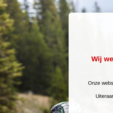
Wij w
Onze websi
Uiteraa