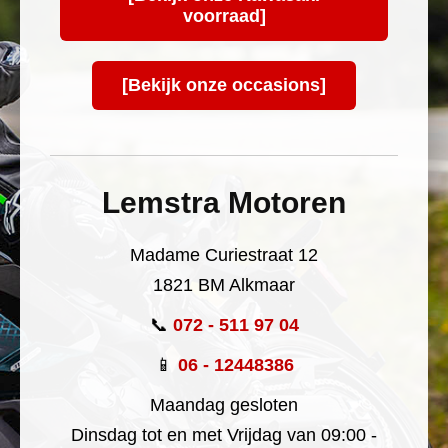
voorraad]
[Bekijk onze occasions]
Lemstra Motoren
Madame Curiestraat 12
1821 BM Alkmaar
📞
072 - 511 97 04
📱
06 - 12448386
Maandag gesloten
Dinsdag tot en met Vrijdag van 09:00 -