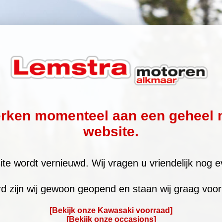
erken momenteel aan een geheel 
website.
te wordt vernieuwd. Wij vragen u vriendelijk nog e
rd zijn wij gewoon geopend en staan wij graag voor 
[Bekijk onze Kawasaki voorraad]
[Bekijk onze occasions]