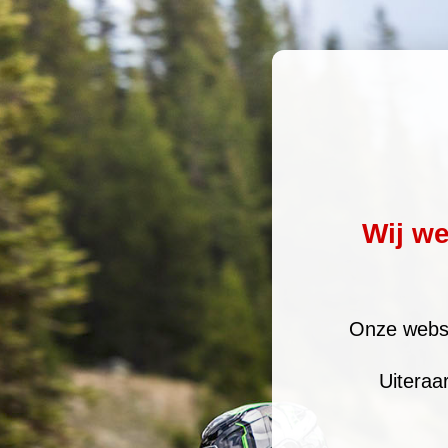
Wij w
Onze websi
Uiteraa