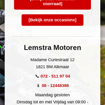
voorraad]
[Bekijk onze occasions]
Lemstra Motoren
Madame Curiestraat 12
1821 BM Alkmaar
📞
072 - 511 97 04
📱
06 - 12448386
Maandag gesloten
Dinsdag tot en met Vrijdag van 09:00 -