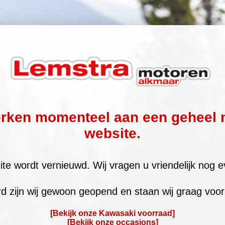
erken momenteel aan een geheel 
website.
te wordt vernieuwd. Wij vragen u vriendelijk nog e
rd zijn wij gewoon geopend en staan wij graag voor 
[Bekijk onze Kawasaki voorraad]
[Bekijk onze occasions]