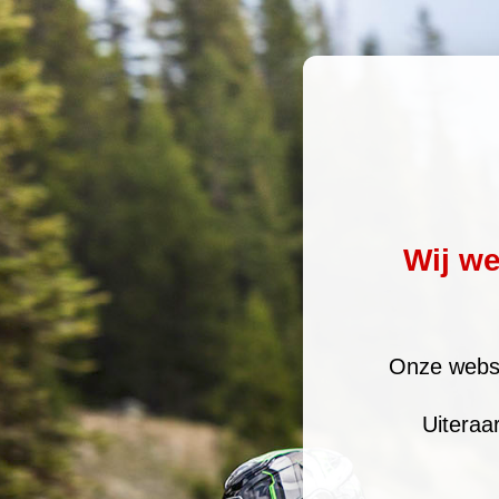
Wij w
Onze websi
Uiteraa