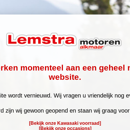
erken momenteel aan een geheel 
website.
te wordt vernieuwd. Wij vragen u vriendelijk nog e
rd zijn wij gewoon geopend en staan wij graag voor 
[Bekijk onze Kawasaki voorraad]
[Bekijk onze occasions]