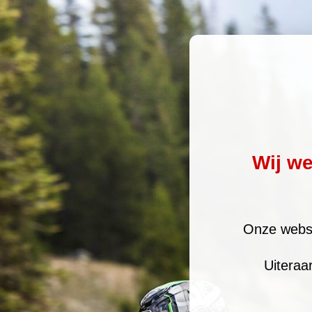
Wij w
Onze websi
Uiteraa